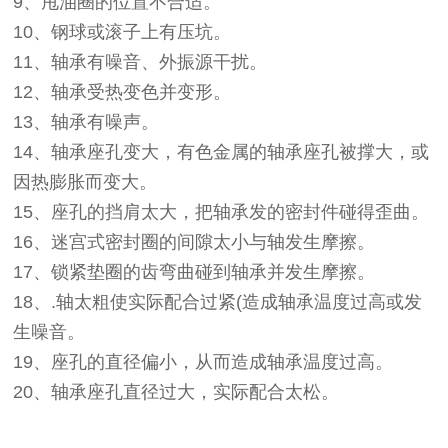
9、甩油圈的位置不合适。
10、钢球或滚子上有压坑。
11、轴承有噪音、外振源干扰。
12、轴承受热变色并变形。
13、轴承有噪声。
14、轴承座孔变大，有色金属的轴承座孔被撑大，或
因热膨胀而变大。
15、座孔的挡肩太大，把轴承发的密封件碰得歪曲。
16、迷宫式密封圈的间隙太小与轴发生摩擦。
17、锁紧垫圈的齿弯曲碰到轴承并发生摩擦。
18、.轴太粗使实际配合过紧(造成轴承温度过高或发
生噪音。
19、座孔的直径偏小，从而造成轴承温度过高。
20、轴承座孔直径过大，实际配合太松。