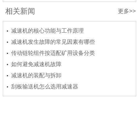
相关新闻
更多>>
减速机的核心功能与工作原理
减速机发生故障的常见因素有哪些
传动链轮组件按适配矿用设备分类
如何避免减速机故障
减速机的装配与拆卸
刮板输送机怎么选用减速器
联系人：王总
手机号码：18603137280
电话号码：0313-5669494