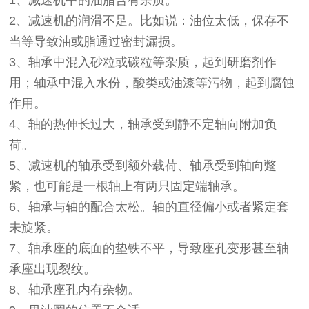
1、减速机中的油脂含有杂质。
2、减速机的润滑不足。比如说：油位太低，保存不
当等导致油或脂通过密封漏损。
3、轴承中混入砂粒或碳粒等杂质，起到研磨剂作
用；轴承中混入水份，酸类或油漆等污物，起到腐蚀
作用。
4、轴的热伸长过大，轴承受到静不定轴向附加负
荷。
5、减速机的轴承受到额外载荷、轴承受到轴向蹩
紧，也可能是一根轴上有两只固定端轴承。
6、轴承与轴的配合太松。轴的直径偏小或者紧定套
未旋紧。
7、轴承座的底面的垫铁不平，导致座孔变形甚至轴
承座出现裂纹。
8、轴承座孔内有杂物。