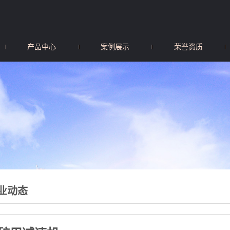
产品中心
案例展示
荣誉资质
业动态