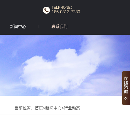
TELPHONE：
186-0313-7280
新闻中心
联系我们
当前位置：
首页
>
新闻中心
>
行业动态