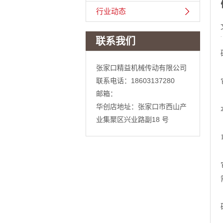
行业动态
联系我们
张家口精益机械传动有限公司
联系电话：18603137280
邮箱：
华创店地址：张家口市西山产
业集聚区兴业路副18 号