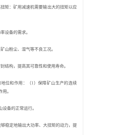
高扭矩：矿用减速机需要输出大的扭矩以应
功率设备的需求。
应矿山粉尘、湿气等不良工况。
密封结构，提高其可靠性和使用寿命。
的地位和作用：（1）保障矿山生产的连续
作用。
山设备的正常运行。
能够稳定地输出大功率、大扭矩的动力，提